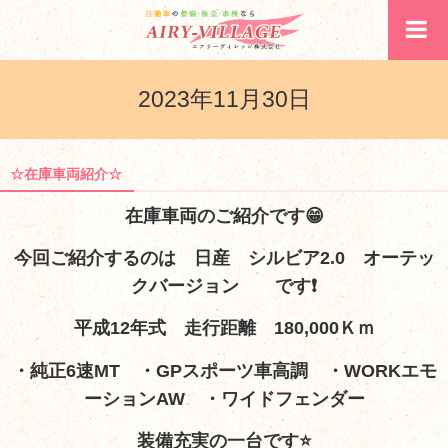
2023年11月30日
☆在庫車両紹介☆
在庫車両のご紹介です
😁
今回ご紹介するのは 日産 シルビア2.0 オーテッ
クバージョン
です❗
平成12年式 走行距離 180,000Ｋｍ
・純正6速MT ・GPスポーツ車高調 ・WORKエモ
ーションAW ・ワイドフェンダー
装備充実の一台です⭐