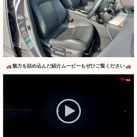
魅力を詰め込んだ紹介ムービーもぜひご覧ください
動
画
プ
レ
ー
ヤ
ー