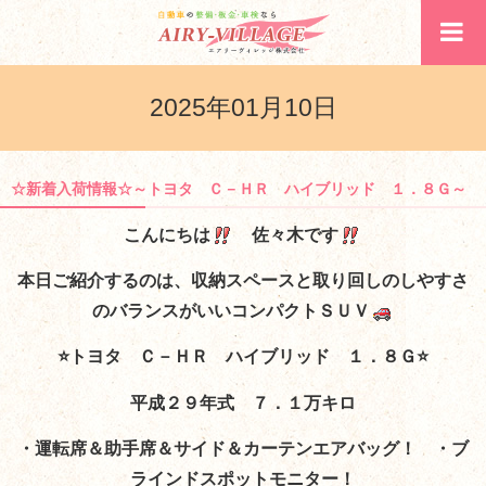
2025年01月10日
☆新着入荷情報☆～トヨタ Ｃ－ＨＲ ハイブリッド １．８Ｇ～
こんにちは
佐々木です
本日ご紹介するのは、収納スペースと取り回しのしやすさ
のバランスがいいコンパクトＳＵＶ
⭐トヨタ Ｃ－ＨＲ ハイブリッド １．８Ｇ⭐
平成２９年式 ７．１万キロ
・運転席＆助手席＆サイド＆カーテンエアバッグ！ ・ブ
ラインドスポットモニター！