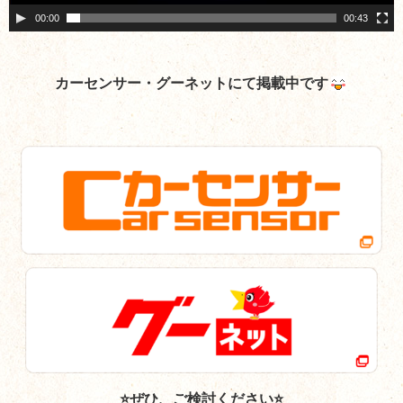
00:00
00:43
カーセンサー・
グーネットにて掲載中です
⭐ぜひ、ご検討ください⭐