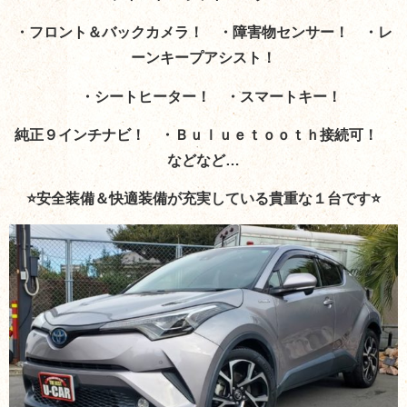
・フロント＆バックカメラ！ ・障害物センサー！ ・レ
ーンキープアシスト！
・シートヒーター！ ・スマートキー！
純正９インチナビ！ ・Ｂｕｌｕｅｔｏｏｔｈ接続可！
などなど…
⭐安全装備＆快適装備が充実している貴重な１台です⭐