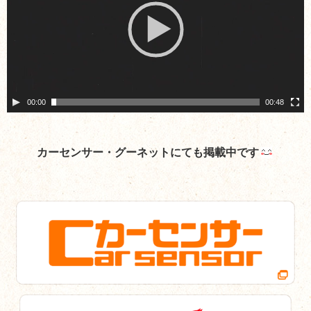
レ
ー
ヤ
ー
00:00
00:48
カーセンサー・グーネットにても掲載中です