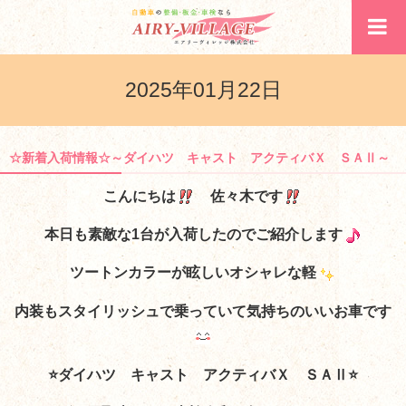
2025年01月22日
☆新着入荷情報☆～ダイハツ キャスト アクティバＸ ＳＡⅡ～
こんにちは
佐々木です
本日も素敵な1台が入荷したのでご紹介します
ツートンカラーが眩しいオシャレな軽
内装もスタイリッシュで乗っていて気持ちのいいお車です
⭐ダイハツ キャスト アクティバＸ ＳＡⅡ⭐