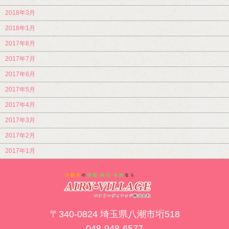
2018年3月
2018年1月
2017年8月
2017年7月
2017年6月
2017年5月
2017年4月
2017年3月
2017年2月
2017年1月
〒340-0824 埼玉県八潮市垳518
048-948-6577