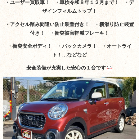
・ユーザー買取車！ ・車検令和８年１２月まで！ ・デ
ザインフィルムトップ！
・アクセル踏み間違い防止装置付き！ ・横滑り防止装置
付き！ ・衝突被害軽減ブレーキ！
・衝突安全ボディ！ ・バックカメラ！ ・オートライ
ト！…などなど
安全装備が充実した安心の１台です