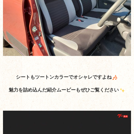
シートもツートンカラーでオシャレですよね
魅力を詰め込んだ紹介ムービーもぜひご覧ください
動
画
プ