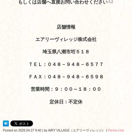
もしくは店舗へ直接お問い合わせください
店舗情報
エアリーヴィレッジ株式会社
埼玉県八潮市垳５１８
ＴＥＬ：０４８－９４８－６５７７
ＦＡＸ：０４８－９４８－６５９８
営業時間：９：００～１８：００
定休日：不定休
Posted on
2025.04.27 9:40
|
by
AIRY VILLAGE（エアリーヴィレッジ）
|
Perma Link