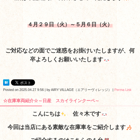
４月２９日（火）～５月６日（火）
ご対応などの面でご迷惑をお掛けいたしますが、何
卒よろしくお願いいたします
Posted on
2025.04.27 9:56
|
by
AIRY VILLAGE（エアリーヴィレッジ）
|
Perma Link
☆在庫車両紹介☆～日産 スカイラインクーペ～
こんにちは
佐々木です
今回は当店にある素敵な在庫車をご紹介します