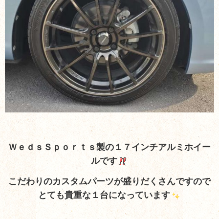
ＷｅｄｓＳｐｏｒｔｓ製の１７インチアルミホイー
ルです
こだわりのカスタムパーツが盛りだくさんですので
とても貴重な１台になっています