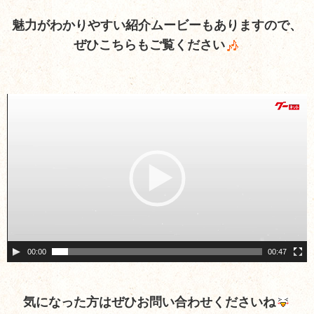
魅力がわかりやすい紹介ムービーもありますので、
ぜひこちらもご覧ください
動
画
プ
レ
ー
ヤ
ー
00:00
00:47
気になった方はぜひお問い合わせくださいね