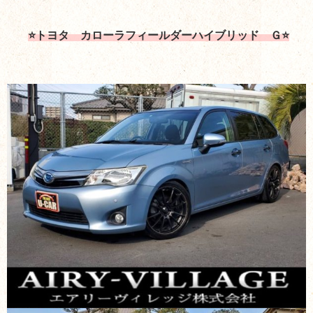
⭐トヨタ カローラフィールダーハイブリッド Ｇ⭐