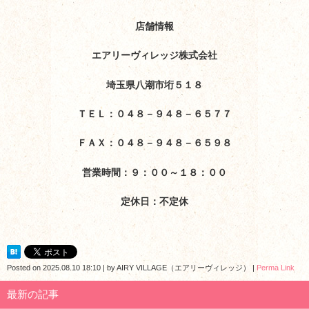
店舗情報
エアリーヴィレッジ株式会社
埼玉県八潮市垳５１８
ＴＥＬ：０４８－９４８－６５７７
ＦＡＸ：０４８－９４８－６５９８
営業時間：９：００～１８：００
定休日：不定休
Posted on
2025.08.10 18:10
|
by
AIRY VILLAGE（エアリーヴィレッジ）
|
Perma Link
最新の記事