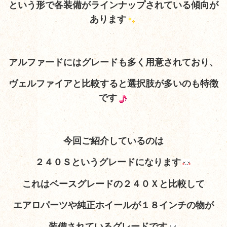
という形で各装備がラインナップされている傾向が
あります
アルファードにはグレードも多く用意されており、
ヴェルファイアと比較すると選択肢が多いのも特徴
です
今回ご紹介しているのは
２４０Ｓというグレードになります
これはベースグレードの２４０Ｘと比較して
エアロパーツや純正ホイールが１８インチの物が
装備されているグレードです