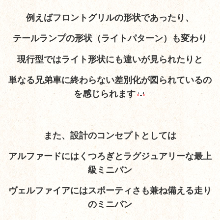
例えばフロントグリルの形状であったり、
テールランプの形状（ライトパターン）も変わり
現行型ではライト形状にも違いが見られたりと
単なる兄弟車に終わらない差別化が図られているの
を
感じられます
また、設計のコンセプトとしては
アルファードにはくつろぎとラグジュアリーな
最上
級ミニバン
ヴェルファイアにはスポーティさも兼ね備える走り
のミニバン