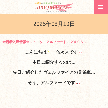
2025年08月10日
☆新着入庫情報☆～トヨタ アルファード ２４０Ｓ～
こんにちは
佐々木です
本日ご紹介するのは…
先日ご紹介したヴェルファイアの兄弟車…
そう、アルファードです