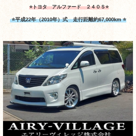
⭐トヨタ アルファード ２４０Ｓ⭐
⭐平成22年（2010年）式 走行距離約67,000km ⭐