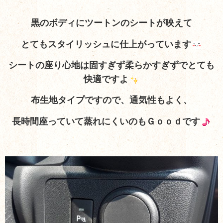
黒のボディにツートンのシートが映えて
とてもスタイリッシュに仕上がっています
シートの座り心地は固すぎず柔らかすぎずで
とても
快適ですよ
布生地タイプですので、通気性もよく、
長時間座っていて蒸れにくいのもＧｏｏｄです