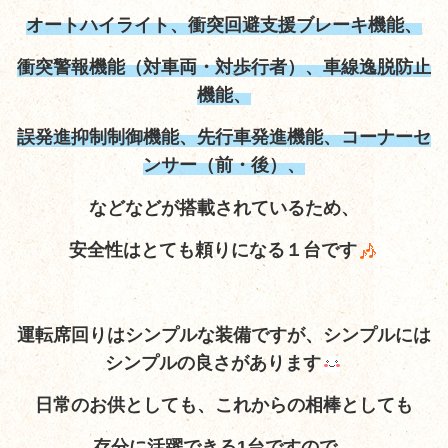
オートハイライト、衝突回避支援ブレーキ機能、
衝突警報機能（対車両・対歩行者）、車線逸脱防止
機能、
誤発進抑制制御機能、先行車発進機能、コーナーセ
ンサー（前・後）、
などなどが搭載されているため、
安全性はとても頼りになる１台です
運転席回りはシンプルな装備ですが、シンプルには
シンプルの良さがあります
日常のお供としても、これからの相棒としても
存分に活躍できる1台ですので、