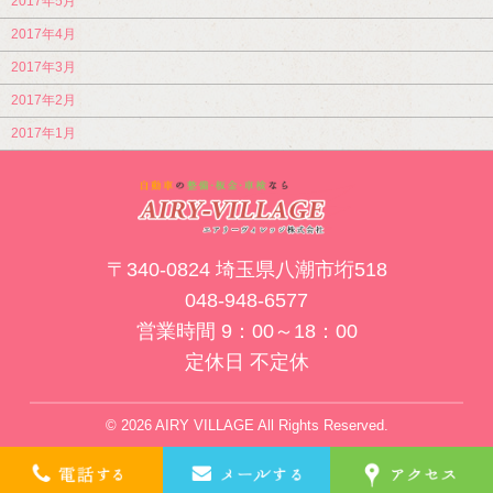
2017年5月
2017年4月
2017年3月
2017年2月
2017年1月
〒340-0824 埼玉県八潮市垳518
048-948-6577
営業時間 9：00～18：00
定休日 不定休
© 2026 AIRY VILLAGE All Rights Reserved.