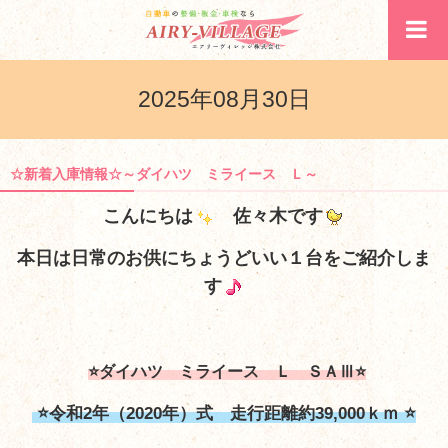
2025年08月30日
☆新着入庫情報☆～ダイハツ ミライース Ｌ～
こんにちは
佐々木です
本日は日常のお供にちょうどいい１台をご紹介しま
す
⭐ダイハツ ミライース Ｌ ＳＡⅢ⭐
⭐令和2年（2020年）式 走行距離約39,000ｋｍ ⭐