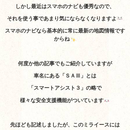
しかし最近はスマホのナビも優秀なので、
それを使う事であまり気にならなくなりますよ
スマホのナビなら基本的に常に最新の地図情報です
からね
何度か他の記事でもご紹介していますが
車名にある「ＳＡⅢ」とは
「スマートアシスト３」の
略で
様々な安全支援機能がついています
先ほども記述しましたが、このミライースには