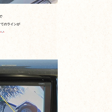
で
けてのラインが