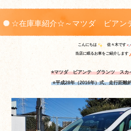
☆在庫車紹介☆～マツダ ビアン
こんにちは
佐々木です
当店に眠るお車をご紹介します
⭐マツダ ビアンテ グランツ スカ
⭐平成28年（2016年）式、走行距離約8