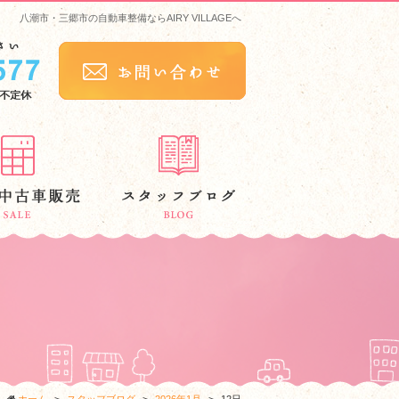
八潮市・三郷市の自動車整備ならAIRY VILLAGEへ