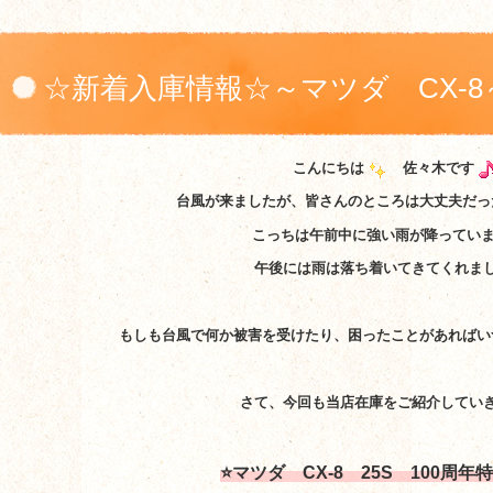
☆新着入庫情報☆～マツダ CX-8
こんにちは
佐々木です
台風が来ましたが、皆さんのところは大丈夫だっ
こっちは午前中に強い雨が降ってい
午後には雨は落ち着いてきてくれま
もしも台風で何か被害を受けたり、困ったことがあればい
さて、今回も当店在庫をご紹介してい
⭐マツダ CX-8 25S 100周年