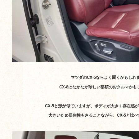
マツダのCX-5ならよく聞くかもしれ
CX-8はなかなか珍しい部類のおクルマかも
CX-5と形が似ていますが、ボディが大きく存在感
大きいため居住性もさることながら、CX-5と比