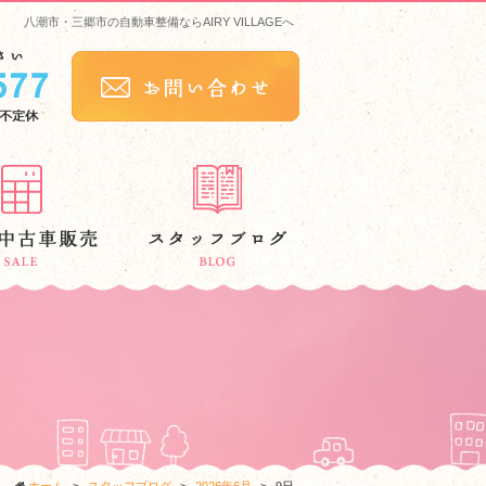
八潮市・三郷市の自動車整備ならAIRY VILLAGEへ