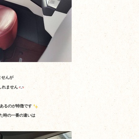
ませんが
しれません
があるのが特徴です
べた時の一番の違いは