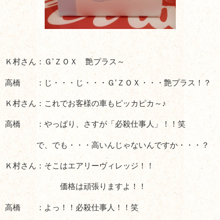
Ｋ村さん：Ｇ’ＺＯＸ 艶プラス～
高橋 ：じ・・・じ・・・Ｇ’ＺＯＸ・・・艶プラス！？
Ｋ村さん：これでお客様の車もピッカピカ～♪
高橋 ：やっぱり、さすが「必殺仕事人」！！笑
で、でも・・・高いんじゃないんですか・・・？
Ｋ村さん：そこはエアリーヴィレッジ！！
価格は頑張りますよ！！
高橋 ：よっ！！必殺仕事人！！笑