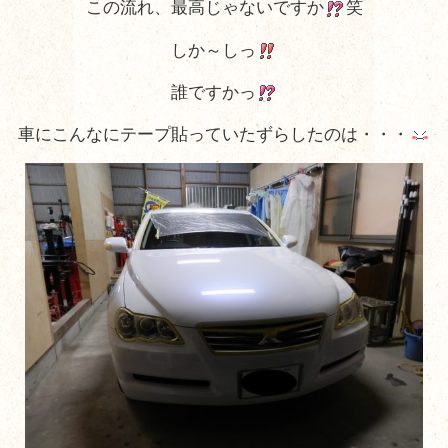
この流れ、最高じゃないですか
笑
しか～しっ
誰ですかっ
車にこんなにテープ貼っていたずらしたのは・・・