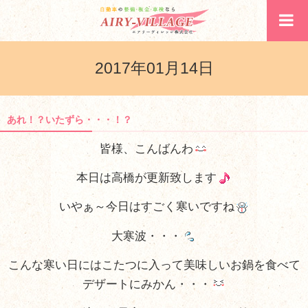
2017年01月14日
あれ！？いたずら・・・！？
皆様、こんばんわ
本日は高橋が更新致します
いやぁ～今日はすごく寒いですね
大寒波・・・
こんな寒い日にはこたつに入って美味しいお鍋を食べて
デザートにみかん・・・