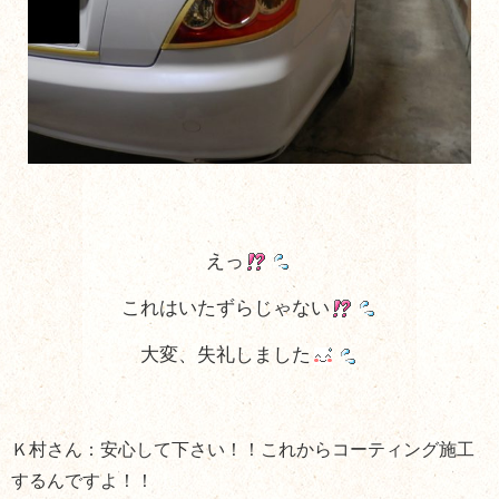
えっ
これはいたずらじゃない
大変、失礼しました
Ｋ村さん：安心して下さい！！これからコーティング施工
するんですよ！！