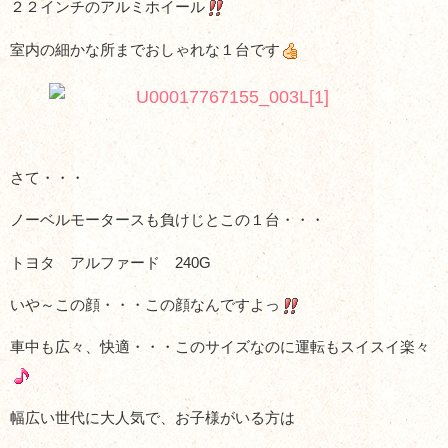
２２インチのアルミホイール
室内の細かな所までおしゃれな１台です
さて・・・
ノーベルモータースも負けじとこの１台・・・
トヨタ アルファード 240G
いや～この顔・・・この顔なんですよっ
車中も広々、快適・・・このサイズなのに運転もスイスイ楽々
幅広い世代に大人気で、お子様がいる方は