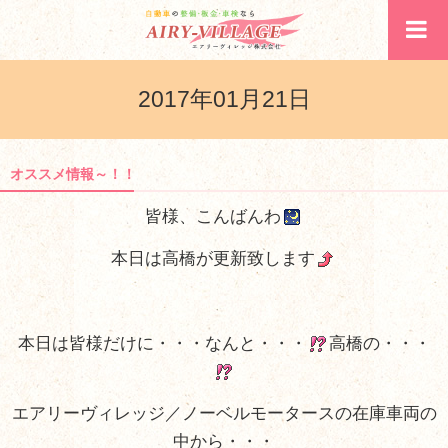
2017年01月21日
オススメ情報～！！
皆様、こんばんわ
本日は高橋が更新致します
本日は皆様だけに・・・なんと・・・
高橋の・・・
エアリーヴィレッジ／ノーベルモータースの在庫車両の
中から・・・