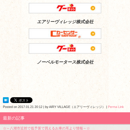
エアリーヴィレッジ株式会社
ノーベルモータース株式会社
Posted on
2017.01.21 20:12
|
by
AIRY VILLAGE（エアリーヴィレッジ）
|
Perma Link
最新の記事
☆～八潮市近郊で低予算で買えるお車の耳より情報～☆