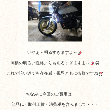
いやぁ～明るすぎますよ～
高橋の明るい性格よりも明るすぎますよ～
笑
これで暗い道でも存在感・視界ともに抜群ですね
ちなみに今回のご費用は・・・
部品代・取付工賃・消費税を含みまして・・・