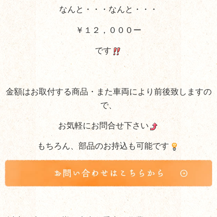
なんと・・・なんと・・・
￥１２，０００ー
です
金額はお取付する商品・また車両により前後致しますの
で、
お気軽にお問合せ下さい
もちろん、部品のお持込も可能です