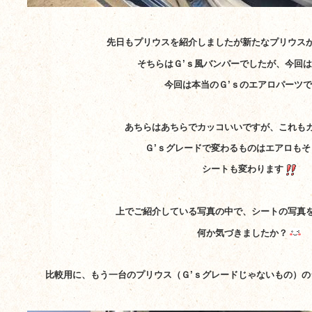
先日もプリウスを紹介しましたが新たなプリウス
そちらはＧ’ｓ風バンパーでしたが、
今回は
今回は本当のＧ’ｓのエアロパーツで
あちらはあちらでカッコいいですが、これも
Ｇ’ｓグレードで変わるものはエアロもそ
シートも変わります
上でご紹介している写真の中で、シートの写真
何か気づきましたか？
比較用に、もう一台のプリウス（Ｇ’ｓグレードじゃないもの）