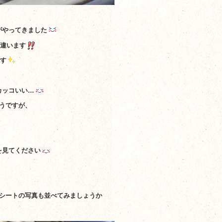
がやってきました
違います
す
カッコいい…
うですが、
を見てください
のシートの写真も並べてみましょうか