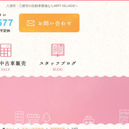
八潮市・三郷市の自動車整備ならAIRY VILLAGEへ