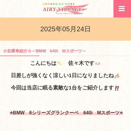
2025年05月24日
☆在庫車紹介☆～BMW 640i Mスポーツ～
こんにちは
佐々木です
日差しが強くなく涼しい1日になりましたね
今回は当店に眠る素敵な1台をご紹介します
⭐BMW 6シリーズグランクーペ 640i Mスポーツ⭐