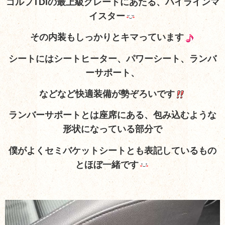
ゴルフTDIの最上級グレードにあたる、ハイラインマ
イスター
その内装もしっかりとキマっています
シートにはシートヒーター、パワーシート、ランバ
ーサポート、
などなど快適装備が勢ぞろいです
ランバーサポートとは座席にある、包み込むような
形状になっている部分で
僕がよくセミバケットシートとも表記しているもの
とほぼ一緒です