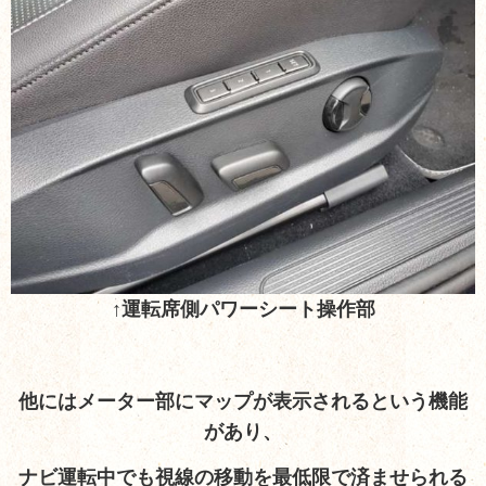
↑運転席側パワーシート操作部
他にはメーター部にマップが表示されるという機能
があり、
ナビ運転中でも視線の移動を最低限で済ませられる