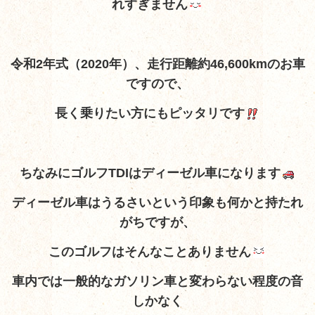
れすぎません
令和2年式（2020年）、走行距離約46,600kmのお車
ですので、
長く乗りたい方にもピッタリです
ちなみにゴルフTDIはディーゼル車になります
ディーゼル車はうるさいという印象も何かと持たれ
がちですが、
このゴルフはそんなことありません
車内では一般的なガソリン車と変わらない程度の音
しかなく