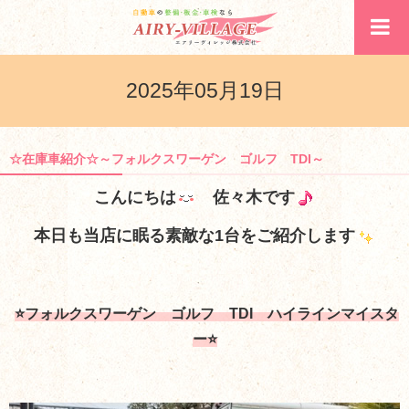
2025年05月19日
☆在庫車紹介☆～フォルクスワーゲン ゴルフ TDI～
こんにちは
佐々木です
本日も当店に眠る素敵な1台をご紹介します
⭐フォルクスワーゲン ゴルフ TDI ハイラインマイスタ
ー⭐