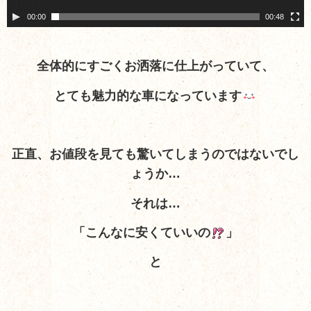
00:00
00:48
全体的にすごくお洒落に仕上がっていて、
とても魅力的な車になっています
正直、お値段を見ても驚いてしまうのではないでし
ょうか…
それは…
「こんなに安くていいの
」
と