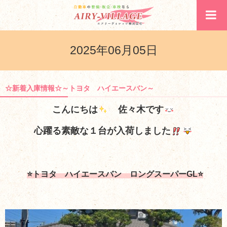
2025年06月05日
☆新着入庫情報☆～トヨタ ハイエースバン～
こんにちは
佐々木です
心躍る素敵な１台が入荷しました
⭐トヨタ ハイエースバン ロングスーパーGL⭐