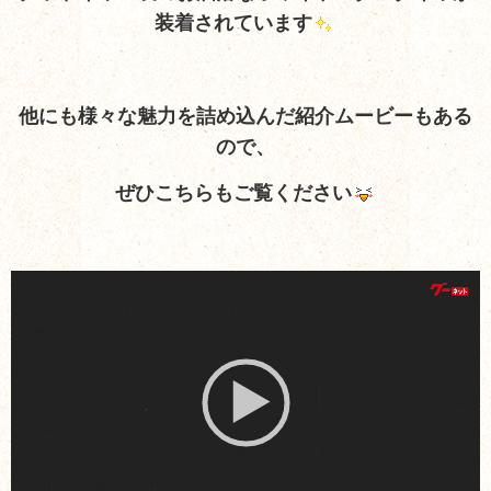
装着されています
他にも様々な魅力を詰め込んだ紹介ムービーもある
ので、
ぜひこちらもご覧ください
動
画
プ
レ
ー
ヤ
ー