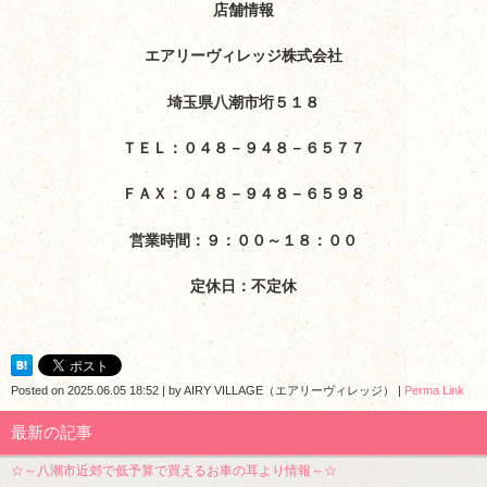
店舗情報
エアリーヴィレッジ株式会社
埼玉県八潮市垳５１８
ＴＥＬ：０４８－９４８－６５７７
ＦＡＸ：０４８－９４８－６５９８
営業時間：９：００～１８：００
定休日：不定休
Posted on
2025.06.05 18:52
|
by
AIRY VILLAGE（エアリーヴィレッジ）
|
Perma Link
最新の記事
☆～八潮市近郊で低予算で買えるお車の耳より情報～☆