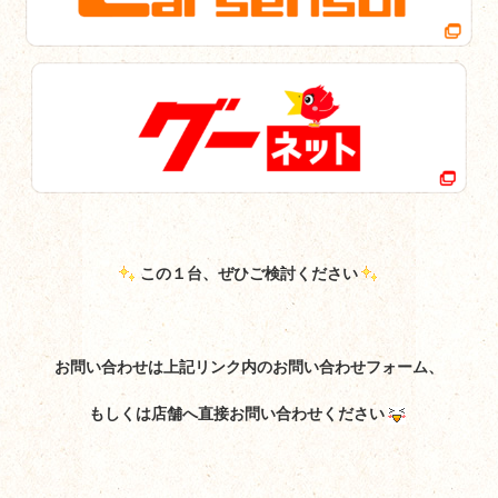
この１台、ぜひご検討ください
お問い合わせは上記リンク内のお問い合わせフォーム、
もしくは店舗へ直接お問い合わせください