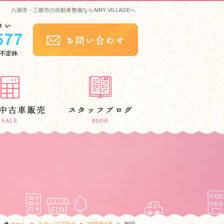
八潮市・三郷市の自動車整備ならAIRY VILLAGEへ