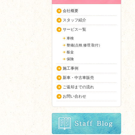
会社概要
スタッフ紹介
サービス一覧
車検
整備(点検.修理.取付）
板金
保険
施工事例
新車・中古車販売
ご返却までの流れ
お問い合わせ