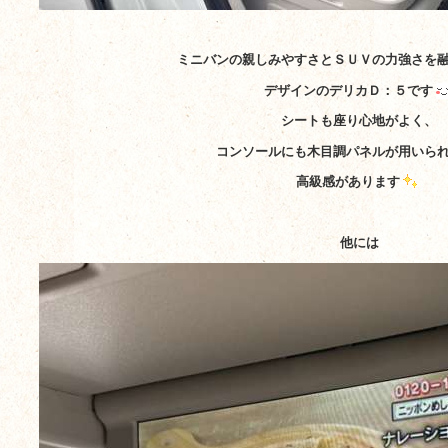
ミニバンの親しみやすさとＳＵＶの力強さを
デザインのデリカＤ：５です
シートも座り心地がよく、
コンソールにも木目調パネルが用いら
高級感があります
他には