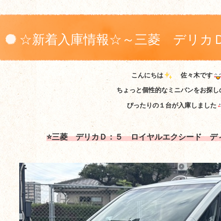
☆新着入庫情報☆～三菱 デリカ
こんにちは
佐々木です
ちょっと個性的なミニバンをお探し
ぴったりの１台が入庫しました
⭐三菱 デリカＤ：５ ロイヤルエクシード デ