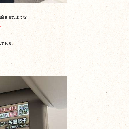
融合させたような
れており、