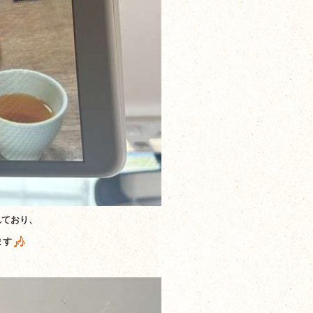
れており、
ます