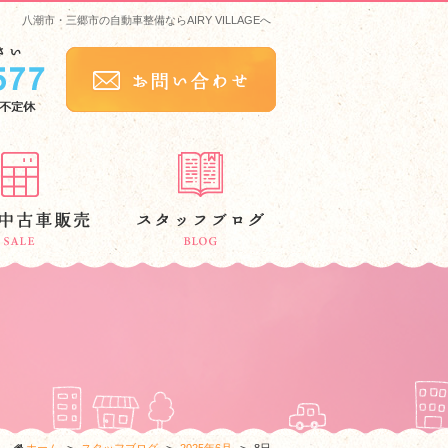
八潮市・三郷市の自動車整備ならAIRY VILLAGEへ