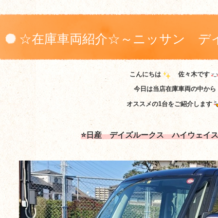
☆在庫車両紹介☆～ニッサン デ
こんにちは
佐々木です
今日は当店在庫車両の中から
オススメの1台をご紹介します
⭐日産 デイズルークス ハイウェイス